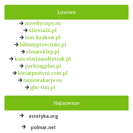
Losowe
noveltycups.eu
silesia24.pl
ism-krakow.pl
lubimyprzecinki.pl
elmatsklep.pl
kancelariaandrysiak.pl
parkingplus.pl
kwiatpustyni.com.pl
taniewakacje.eu
gbo-tim.pl
Najnowsze
estetyka.org
polmar.net