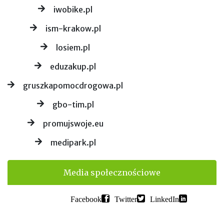
iwobike.pl
ism-krakow.pl
losiem.pl
eduzakup.pl
gruszkapomocdrogowa.pl
gbo-tim.pl
promujswoje.eu
medipark.pl
Media społecznościowe
Facebook
Twitter
LinkedIn