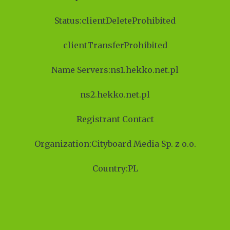
Status:clientDeleteProhibited
clientTransferProhibited
Name Servers:ns1.hekko.net.pl
ns2.hekko.net.pl
Registrant Contact
Organization:Cityboard Media Sp. z o.o.
Country:PL